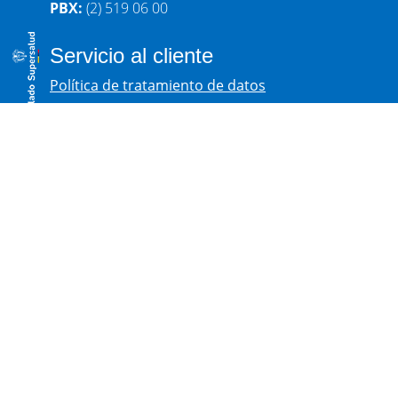
PBX:
(2) 519 06 00
Servicio al cliente
Política de tratamiento de datos
Aviso de privacidad
PQRS
Formulario de conductas antiéticas
Diseñado y desarrollado por Ohana Marketing