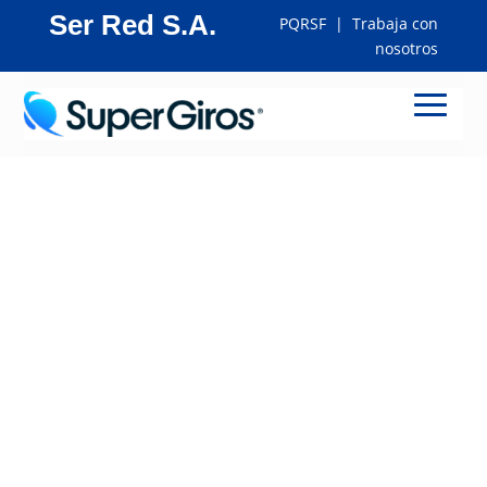
Ser Red S.A.
PQRSF
|
Trabaja con
nosotros
Responsabilidad
Social Empresarial